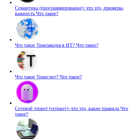
Семантика (программирование): что это, примеры,
важность
Что такое?
Что такое Транзакция в ИТ?
Что такое?
Что такое Транслит?
Что такое?
Сетевой этикет (сетикет): что это, какие правила
Что
такое?