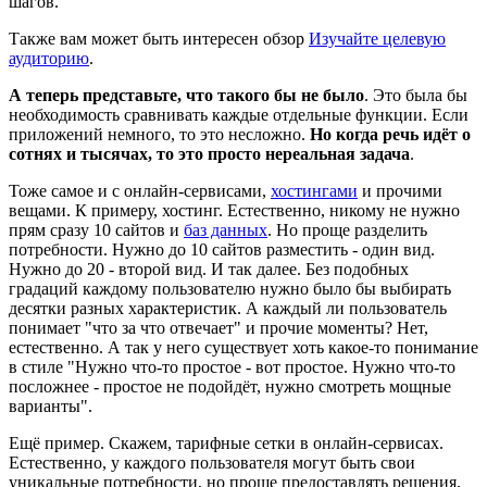
шагов.
Также вам может быть интересен обзор
Изучайте целевую
аудиторию
.
А теперь представьте, что такого бы не было
. Это была бы
необходимость сравнивать каждые отдельные функции. Если
приложений немного, то это несложно.
Но когда речь идёт о
сотнях и тысячах, то это просто нереальная задача
.
Тоже самое и с онлайн-сервисами,
хостингами
и прочими
вещами. К примеру, хостинг. Естественно, никому не нужно
прям сразу 10 сайтов и
баз данных
. Но проще разделить
потребности. Нужно до 10 сайтов разместить - один вид.
Нужно до 20 - второй вид. И так далее. Без подобных
градаций каждому пользователю нужно было бы выбирать
десятки разных характеристик. А каждый ли пользователь
понимает "что за что отвечает" и прочие моменты? Нет,
естественно. А так у него существует хоть какое-то понимание
в стиле "Нужно что-то простое - вот простое. Нужно что-то
посложнее - простое не подойдёт, нужно смотреть мощные
варианты".
Ещё пример. Скажем, тарифные сетки в онлайн-сервисах.
Естественно, у каждого пользователя могут быть свои
уникальные потребности, но проще предоставлять решения,