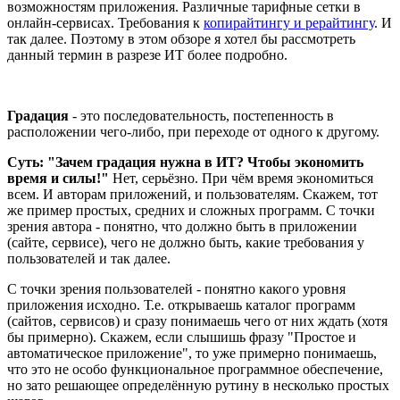
возможностям приложения. Различные тарифные сетки в
онлайн-сервисах. Требования к
копирайтингу и рерайтингу
. И
так далее. Поэтому в этом обзоре я хотел бы рассмотреть
данный термин в разрезе ИТ более подробно.
Градация
- это последовательность, постепенность в
расположении чего-либо, при переходе от одного к другому.
Суть: "Зачем градация нужна в ИТ? Чтобы экономить
время и силы!"
Нет, серьёзно. При чём время экономиться
всем. И авторам приложений, и пользователям. Скажем, тот
же пример простых, средних и сложных программ. С точки
зрения автора - понятно, что должно быть в приложении
(сайте, сервисе), чего не должно быть, какие требования у
пользователей и так далее.
С точки зрения пользователей - понятно какого уровня
приложения исходно. Т.е. открываешь каталог программ
(сайтов, сервисов) и сразу понимаешь чего от них ждать (хотя
бы примерно). Скажем, если слышишь фразу "Простое и
автоматическое приложение", то уже примерно понимаешь,
что это не особо функциональное программное обеспечение,
но зато решающее определённую рутину в несколько простых