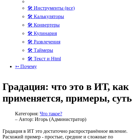
🛠 Инструменты (все)
🛠 Калькуляторы
🛠 Конвертеры
🛠 Кулинария
🛠 Развлечения
🛠 Таймеры
🛠 Текст и Html
➳ Почему
Градация: что это в ИТ, как
применяется, примеры, суть
Категория:
Что такое?
– Автор:
Игорь (Администратор)
Градация в ИТ это достаточно распространённое явление.
Расхожий пример - простые, средние и сложные по