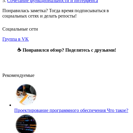
5.
Сочетание функциональности и интерфейса
Понравилась заметка? Тогда время подписываться в
социальных сетях и делать репосты!
Социальные сети
Группа в VK
☕ Понравился обзор? Поделитесь с друзьями!
Рекомендуемые
Проектирование программного обеспечения
Что такое?