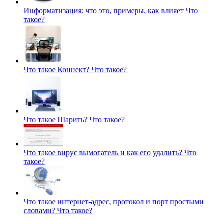
Информатизация: что это, примеры, как влияет
Что
такое?
Что такое Коннект?
Что такое?
Что такое Шарить?
Что такое?
Что такое вирус вымогатель и как его удалить?
Что
такое?
Что такое интернет-адрес, протокол и порт простыми
словами?
Что такое?