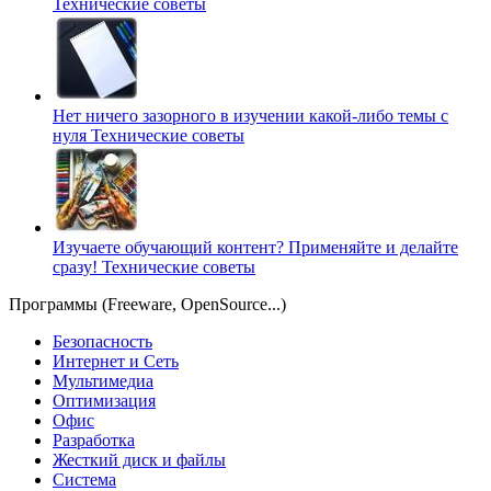
Технические советы
Нет ничего зазорного в изучении какой-либо темы с
нуля
Технические советы
Изучаете обучающий контент? Применяйте и делайте
сразу!
Технические советы
Программы (Freeware, OpenSource...)
Безопасность
Интернет и Сеть
Мультимедиа
Оптимизация
Офис
Разработка
Жесткий диск и файлы
Система