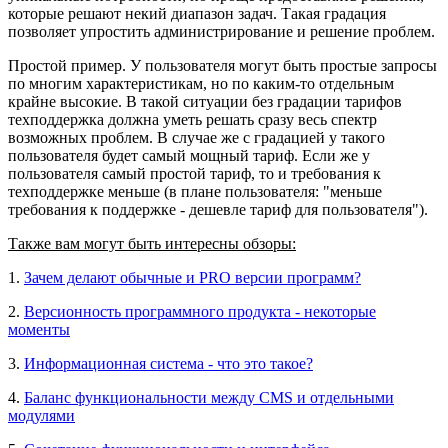
которые решают некий диапазон задач. Такая градация
позволяет упростить администрирование и решение проблем.
Простой пример. У пользователя могут быть простые запросы
по многим характеристикам, но по каким-то отдельным
крайне высокие. В такой ситуации без градации тарифов
техподдержка должна уметь решать сразу весь спектр
возможных проблем. В случае же с градацией у такого
пользователя будет самый мощный тариф. Если же у
пользователя самый простой тариф, то и требования к
техподдержке меньше (в плане пользователя: "меньше
требования к поддержке - дешевле тариф для пользователя").
Также вам могут быть интересны обзоры:
1.
Зачем делают обычные и PRO версии программ?
2.
Версионность программного продукта - некоторые
моменты
3.
Информационная система - что это такое?
4.
Баланс функциональности между CMS и отдельными
модулями