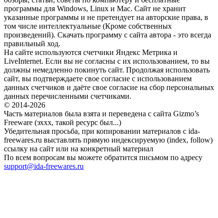
программы для Windows, Linux и Mac. Сайт не хранит
указанные программы и не претендует на авторские права, в
том числе интеллектуальные (Кроме собственных
произведений). Скачать программу с сайта автора - это всегда
правильный ход.
На сайте используются счетчики Яндекс Метрика и
LiveInternet. Если вы не согласны с их использованием, то вы
должны немедленно покинуть сайт. Продолжая использовать
сайт, вы подтверждаете свое согласие с использованием
данных счетчиков и даёте свое согласие на сбор персональных
данных перечисленными счетчиками.
© 2014-2026
Часть материалов была взята и переведена с сайта Gizmo’s
Freeware (эххх, такой ресурс был...)
Убедительная просьба, при копировании материалов с ida-
freewares.ru выставлять прямую индексируемую (index, follow)
ссылку на сайт или на конкретный материал
По всем вопросам вы можете обратится письмом по адресу
support@ida-freewares.ru