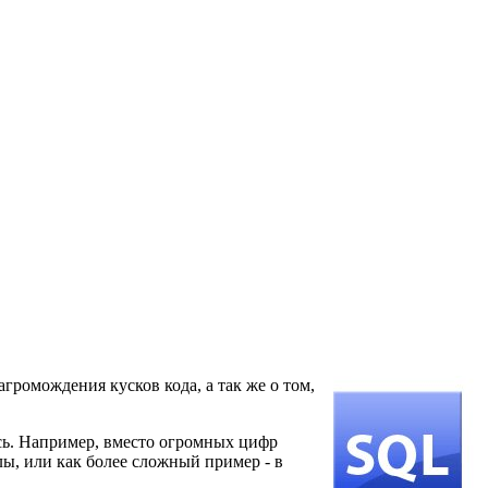
агромождения кусков кода, а так же о том,
ись. Например, вместо огромных цифр
лы, или как более сложный пример - в