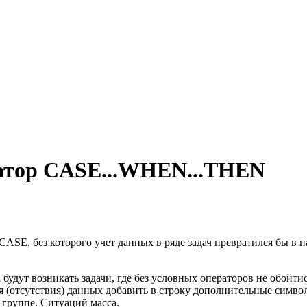
атор CASE...WHEN...THEN
CASE, без которого учет данных в ряде задач превратился бы в н
 будут возникать задачи, где без условных операторов не обойт
я (отсутствия) данных добавить в строку дополнительные симво
 группе. Ситуаций масса.