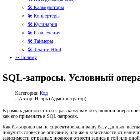
🛠 Калькуляторы
🛠 Конвертеры
🛠 Кулинария
🛠 Развлечения
🛠 Таймеры
🛠 Текст и Html
➳ Почему
SQL-запросы. Условный опер
Категория:
Код
– Автор:
Игорь (Администратор)
В рамках данной статьи я расскажу вам об условной операторе 
как его применять в SQL-запросах.
Как бы хорошо вы не спроектировали вашу базу данных, всегда
получить словесное описание, или же в зависимости от наличи
зависимости от разных нюансов отнести запись к той или иной