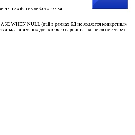
ычный switch из любого языка
е CASE WHEN NULL (null в рамках БД не является конкретным
тся задачи именно для второго варианта - вычисление через