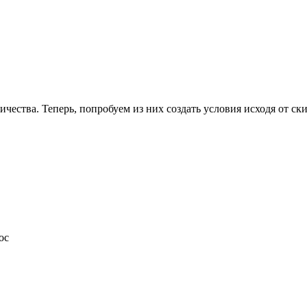
ичества. Теперь, попробуем из них создать условия исходя от ск
ос