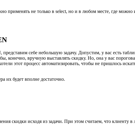
ожно применять не только в select, но и в любом месте, где можн
EN
редставим себе небольшую задачу. Допустим, у вас есть табли
ы, конечно, вручную выставлять скидку. Но, она у вас порогова
хотели этот процесс автоматизировать, чтобы не пришлось искат
ра их будет вполне достаточно.
ения скидки исходя из задачи. При этом считаем, что клиенту в