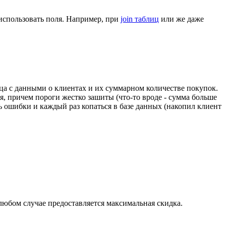
о использовать поля. Например, при
join таблиц
или же даже
ца с данными о клиентах и их суммарном количестве покупок.
я, причем пороги жестко зашиты (что-то вроде - сумма больше
ь ошибки и каждый раз копаться в базе данных (накопил клиент
 любом случае предоставляется максимальная скидка.