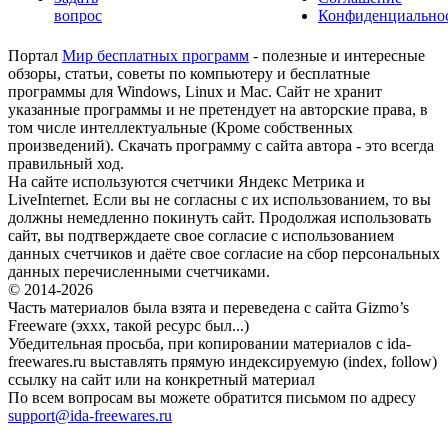
вопрос
Конфиденциально
Портал
Мир бесплатных программ
- полезные и интересные
обзоры, статьи, советы по компьютеру и бесплатные
программы для Windows, Linux и Mac. Сайт не хранит
указанные программы и не претендует на авторские права, в
том числе интеллектуальные (Кроме собственных
произведений). Скачать программу с сайта автора - это всегда
правильный ход.
На сайте используются счетчики Яндекс Метрика и
LiveInternet. Если вы не согласны с их использованием, то вы
должны немедленно покинуть сайт. Продолжая использовать
сайт, вы подтверждаете свое согласие с использованием
данных счетчиков и даёте свое согласие на сбор персональных
данных перечисленными счетчиками.
© 2014-2026
Часть материалов была взята и переведена с сайта Gizmo’s
Freeware (эххх, такой ресурс был...)
Убедительная просьба, при копировании материалов с ida-
freewares.ru выставлять прямую индексируемую (index, follow)
ссылку на сайт или на конкретный материал
По всем вопросам вы можете обратится письмом по адресу
support@ida-freewares.ru