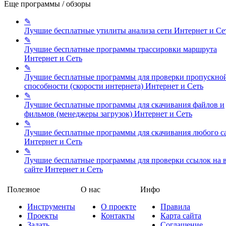
Еще программы / обзоры
✎
Лучшие бесплатные утилиты анализа сети
Интернет и Се
✎
Лучшие бесплатные программы трассировки маршрута
Интернет и Сеть
✎
Лучшие бесплатные программы для проверки пропускно
способности (скорости интернета)
Интернет и Сеть
✎
Лучшие бесплатные программы для скачивания файлов и
фильмов (менеджеры загрузок)
Интернет и Сеть
✎
Лучшие бесплатные программы для скачивания любого с
Интернет и Сеть
✎
Лучшие бесплатные программы для проверки ссылок на в
сайте
Интернет и Сеть
Полезное
О нас
Инфо
Инструменты
О проекте
Правила
Проекты
Контакты
Карта сайта
Задать
Соглашение