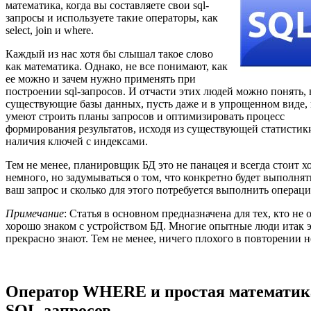
математика, когда вы составляете свои sql-
запросы и используете такие операторы, как
select, join и where.
Каждый из нас хотя бы слышал такое слово
как математика. Однако, не все понимают, как
ее можно и зачем нужно применять при
построении sql-запросов. И отчасти этих людей можно понять, 
существующие базы данных, пусть даже и в упрощенном виде,
умеют строить планы запросов и оптимизировать процесс
формирования результатов, исходя из существующей статистик
наличия ключей с индексами.
Тем не менее, планировщик БД это не панацея и всегда стоит х
немного, но задумываться о том, что конкретно будет выполнят
ваш запрос и сколько для этого потребуется выполнить операци
Примечание
: Статья в основном предназначена для тех, кто не 
хорошо знаком с устройством БД. Многие опытные люди итак 
прекрасно знают. Тем не менее, ничего плохого в повторении н
Оператор WHERE и простая математик
SQL-запросов