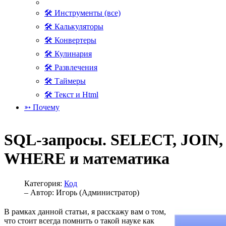
🛠 Инструменты (все)
🛠 Калькуляторы
🛠 Конвертеры
🛠 Кулинария
🛠 Развлечения
🛠 Таймеры
🛠 Текст и Html
➳ Почему
SQL-запросы. SELECT, JOIN,
WHERE и математика
Категория:
Код
– Автор:
Игорь (Администратор)
В рамках данной статьи, я расскажу вам о том,
что стоит всегда помнить о такой науке как