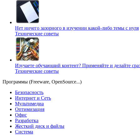
Нет ничего зазорного в изучении какой-либо темы с нуля
Технические советы
Изучаете обучающий контент? Применяйте и делайте сраз
Технические советы
Программы (Freeware, OpenSource...)
Безопасность
Интернет и Сеть
Мультимедиа
Оптимизация
Офис
Разработка
Жесткий диск и файлы
Система