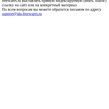
freewares.ru выставлять прямую индексируемую (index, follow)
ссылку на сайт или на конкретный материал
По всем вопросам вы можете обратится письмом по адресу
support@ida-freewares.ru