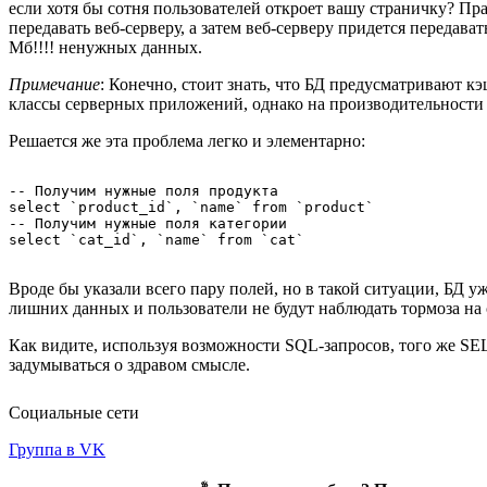
если хотя бы сотня пользователей откроет вашу страничку? Пр
передавать веб-серверу, а затем веб-серверу придется передава
Мб!!!! ненужных данных.
Примечание
: Конечно, стоит знать, что БД предусматривают кэ
классы серверных приложений, однако на производительности э
Решается же эта проблема легко и элементарно:
-- Получим нужные поля продукта

select `product_id`, `name` from `product`

-- Получим нужные поля категории

Вроде бы указали всего пару полей, но в такой ситуации, БД уж
лишних данных и пользователи не будут наблюдать тормоза на 
Как видите, используя возможности SQL-запросов, того же SEL
задумываться о здравом смысле.
Социальные сети
Группа в VK