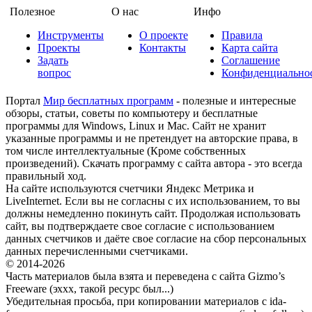
Полезное
О нас
Инфо
Инструменты
О проекте
Правила
Проекты
Контакты
Карта сайта
Задать
Соглашение
вопрос
Конфиденциально
Портал
Мир бесплатных программ
- полезные и интересные
обзоры, статьи, советы по компьютеру и бесплатные
программы для Windows, Linux и Mac. Сайт не хранит
указанные программы и не претендует на авторские права, в
том числе интеллектуальные (Кроме собственных
произведений). Скачать программу с сайта автора - это всегда
правильный ход.
На сайте используются счетчики Яндекс Метрика и
LiveInternet. Если вы не согласны с их использованием, то вы
должны немедленно покинуть сайт. Продолжая использовать
сайт, вы подтверждаете свое согласие с использованием
данных счетчиков и даёте свое согласие на сбор персональных
данных перечисленными счетчиками.
© 2014-2026
Часть материалов была взята и переведена с сайта Gizmo’s
Freeware (эххх, такой ресурс был...)
Убедительная просьба, при копировании материалов с ida-