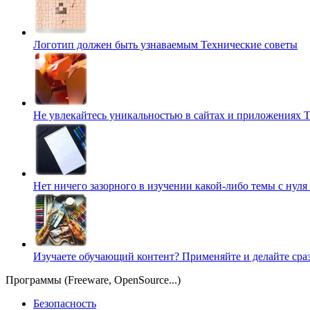
Логотип должен быть узнаваемым
Технические советы
Не увлекайтесь уникальностью в сайтах и приложениях
Т
Нет ничего зазорного в изучении какой-либо темы с нуля
Изучаете обучающий контент? Применяйте и делайте сра
Программы (Freeware, OpenSource...)
Безопасность