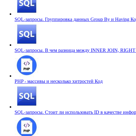
SQL-запросы. Группировка данных Group By и Having
Ко
SQL-запросы. В чем разница между INNER JOIN, RIGHT
PHP - массивы и несколько хитростей
Код
SQL-запросы. Стоит ли использовать ID в качестве инф