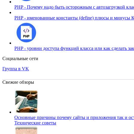
PHP - Почему надо быть осторожным с автозагрузкой кл
PHP - именованные константы (define) плюсы и минусы
К
PHP - уровни доступа функций класса или как сделать 
Социальные сети
Группа в VK
Свежие обзоры
Основные причины почему сайты и приложения так и о
Технические советы