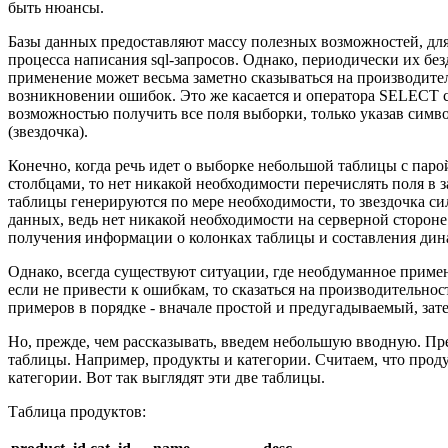
быть нюансы.
Базы данных предоставляют массу полезных возможностей, дл
процесса написания sql-запросов. Однако, периодически их бе
применение может весьма заметно сказываться на производите
возникновении ошибок. Это же касается и оператора SELECT 
возможностью получить все поля выборки, только указав симво
(звездочка).
Конечно, когда речь идет о выборке небольшой таблицы с паро
столбцами, то нет никакой необходимости перечислять поля в з
таблицы генерируются по мере необходимости, то звездочка с
данных, ведь нет никакой необходимости на серверной стороне
получения информации о колонках таблицы и составления дина
Однако, всегда существуют ситуации, где необдуманное приме
если не привести к ошибкам, то сказаться на производительнос
примеров в порядке - вначале простой и предугадываемый, зат
Но, прежде, чем рассказывать, введем небольшую вводную. Пред
таблицы. Например, продукты и категории. Считаем, что проду
категории. Вот так выглядят эти две таблицы.
Таблица продуктов: