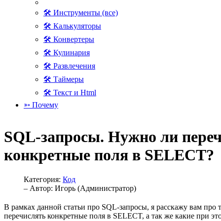
🛠 Инструменты (все)
🛠 Калькуляторы
🛠 Конвертеры
🛠 Кулинария
🛠 Развлечения
🛠 Таймеры
🛠 Текст и Html
➳ Почему
SQL-запросы. Нужно ли пере
конкретные поля в SELECT?
Категория:
Код
– Автор:
Игорь (Администратор)
В рамках данной статьи про SQL-запросы, я расскажу вам про 
перечислять конкретные поля в SELECT, а так же какие при эт