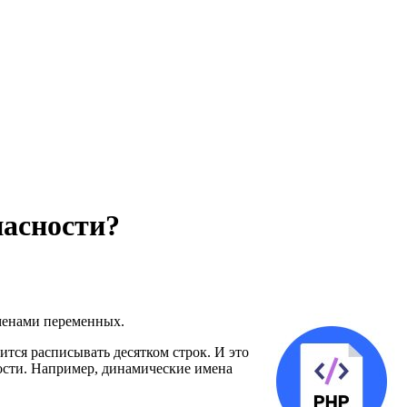
пасности?
именами переменных.
ится расписывать десятком строк. И это
ности. Например, динамические имена