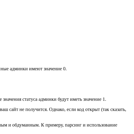
менные админки имеют значение 0.
значения статуса админки будут иметь значение 1.
аш сайт не получится. Однако, если код открыт (так сказать,
нным и обдуманным. К примеру, парсинг и использование