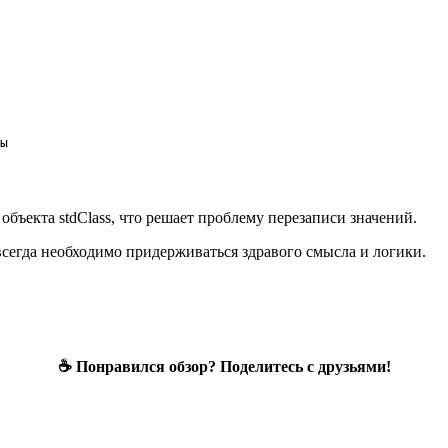
ы

объекта stdClass, что решает проблему перезаписи значений.
всегда необходимо придерживаться здравого смысла и логики.
☕ Понравился обзор? Поделитесь с друзьями!