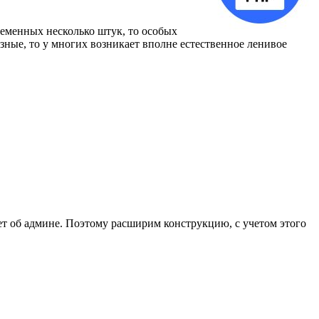
еменных несколько штук, то особых
азные, то у многих возникает вполне естественное ленивое
ет об админе. Поэтому расширим конструкцию, с учетом этого