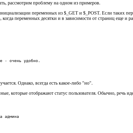
тать, рассмотрим проблему на одном из примеров.
инициализации переменных из $_GET и $_POST. Если таких пер
, когда переменных десятки и в зависимости от страниц еще и р
е - очень удобно.

чается. Однако, всегда есть какое-либо "но".
ные, которые отображают статус пользователя. Обычно, речь ид
а админа
