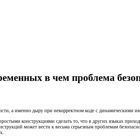
ременных в чем проблема безо
ности, а именно дыру при некорректном коде с динамическими 
ростыми конструкциями сделать то, что в других языках приход
конструкций может вести к весьма серьезным проблемам безопас
х.