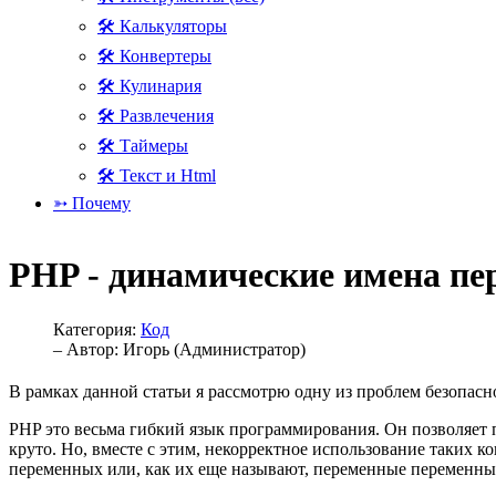
🛠 Калькуляторы
🛠 Конвертеры
🛠 Кулинария
🛠 Развлечения
🛠 Таймеры
🛠 Текст и Html
➳ Почему
PHP - динамические имена пе
Категория:
Код
– Автор:
Игорь (Администратор)
В рамках данной статьи я рассмотрю одну из проблем безопас
PHP это весьма гибкий язык программирования. Он позволяет п
круто. Но, вместе с этим, некорректное использование таких 
переменных или, как их еще называют, переменные переменны