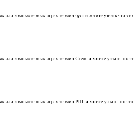
х или компьютерных играх термин буст и хотите узнать что это т
х или компьютерных играх термин Стелс и хотите узнать что это 
х или компьютерных играх термин РПГ и хотите узнать что это т