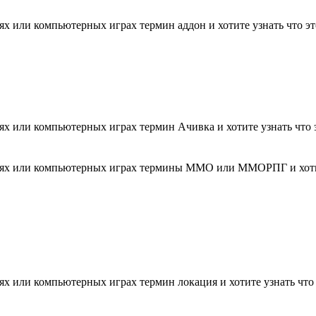
х или компьютерных играх термин аддон и хотите узнать что это 
х или компьютерных играх термин Ачивка и хотите узнать что эт
тях или компьютерных играх термины ММО или ММОРПГ и хотите 
х или компьютерных играх термин локация и хотите узнать что эт