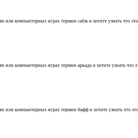
х или компьютерных играх термин сабж и хотите узнать что это т
х или компьютерных играх термин аркада и хотите узнать что это
х или компьютерных играх термин бафф и хотите узнать что это т