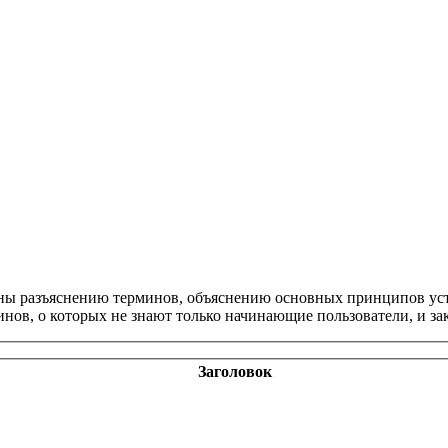
щены разъяснению терминов, объяснению основных принципов ус
инов, о которых не знают только начинающие пользователи, и з
Заголовок